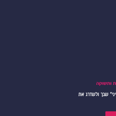
ני" שבך ולשדרג את