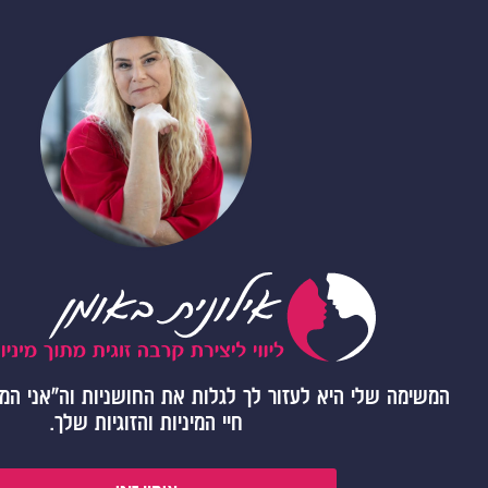
המשימה שלי היא לעזור לך לגלות את החושניות וה"אני המי
חיי המיניות והזוגיות שלך.