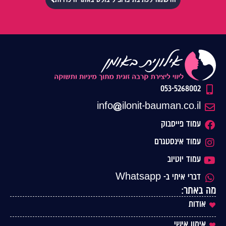
053-5268002
info@ilonit-bauman.co.il
עמוד פייסבוק
עמוד אינסטגרם
עמוד יוטיוב
דברי איתי ב- Whatsapp
מה באתר:
אודות
אימון אישי