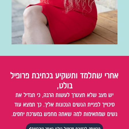
אחרי שתלמד ותשקיע בכתיבת פרופיל
בולט,
יש מצב שלא תצטרך לעשות הרבה, כי תגדיל את
סיכוייך לפניית הנשים הנכונות אליך. כך תמצא עוד
נשים שמתאימות למה שאתה מחפש במערכת יחסים.
הרשמה לכתיבת פרופיל בולט באתר היכרויות